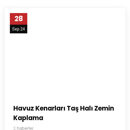
28
Sep 24
Havuz Kenarları Taş Halı Zemin
Kaplama
haberler