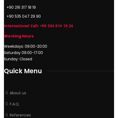
+90 216 317 18 19
+90 535 047 29 90
International Call: +90 534 814 10 24
Working Hours
Weekdays: 09:00-20:00
Saturday 09:00-17:00
Sunday: Closed
Quick Menu
About us
F.A.Q.
References