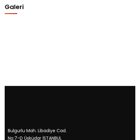
Galeri
Bulgurlu Mah. Libadiye Cad.
No:7-D Üsküdar İSTANBUL