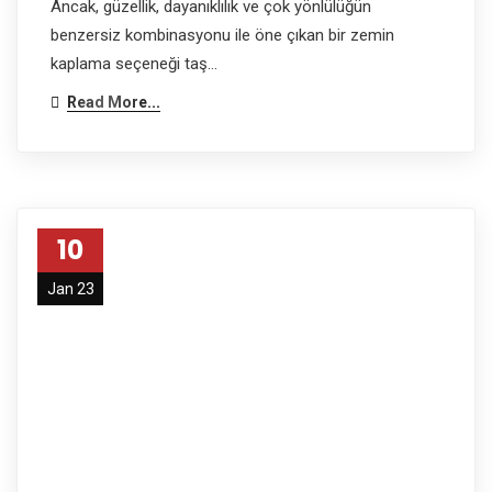
Ancak, güzellik, dayanıklılık ve çok yönlülüğün
benzersiz kombinasyonu ile öne çıkan bir zemin
kaplama seçeneği taş…
Read More...
10
Jan 23