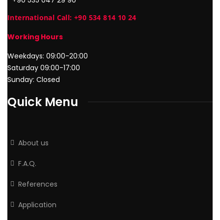
International Call: +90 534 814 10 24
Working Hours
Weekdays: 09:00-20:00
Saturday 09:00-17:00
Sunday: Closed
Quick Menu
About us
F.A.Q.
References
Application