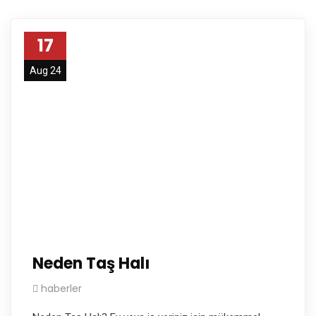
17
Aug 24
Neden Taş Halı
haberler