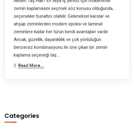
Neden Taş Halı? Ev veya iş yeriniz için mükemmel
zemin kaplamasını seçmek söz konusu olduğunda,
seçenekler bunaltıcı olabilir. Geleneksel karolar ve
ahşap zeminlerden modern epoksi ve laminat
zeminlere kadar her türün kendi avantajları vardır.
Ancak, güzellik, dayanıklılık ve çok yönlülüğün
benzersiz kombinasyonu ile öne çıkan bir zemin
kaplama seçeneği taş…
Read More...
Categories