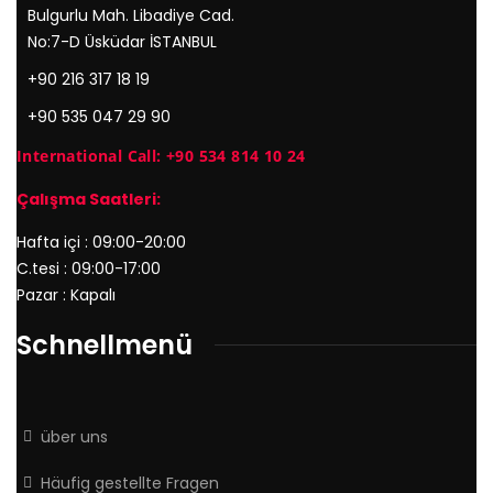
Bulgurlu Mah. Libadiye Cad.
No:7-D Üsküdar İSTANBUL
+90 216 317 18 19
+90 535 047 29 90
International Call: +90 534 814 10 24
Çalışma Saatleri:
Hafta içi : 09:00-20:00
C.tesi : 09:00-17:00
Pazar : Kapalı
Schnellmenü
über uns
Häufig gestellte Fragen